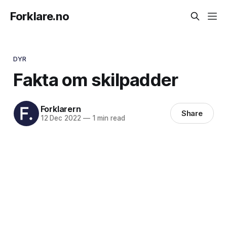
Forklare.no
DYR
Fakta om skilpadder
Forklarern
Share
12 Dec 2022
—
1 min read