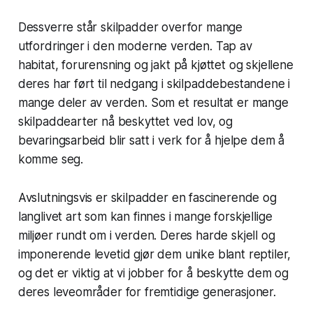
Dessverre står skilpadder overfor mange
utfordringer i den moderne verden. Tap av
habitat, forurensning og jakt på kjøttet og skjellene
deres har ført til nedgang i skilpaddebestandene i
mange deler av verden. Som et resultat er mange
skilpaddearter nå beskyttet ved lov, og
bevaringsarbeid blir satt i verk for å hjelpe dem å
komme seg.
Avslutningsvis er skilpadder en fascinerende og
langlivet art som kan finnes i mange forskjellige
miljøer rundt om i verden. Deres harde skjell og
imponerende levetid gjør dem unike blant reptiler,
og det er viktig at vi jobber for å beskytte dem og
deres leveområder for fremtidige generasjoner.