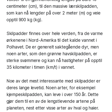
centimeter (cm), til den massive lærskilpadden,
som kan nå lengder på over 2 meter (m) og veie
opptil 900 kg (kg).
Skilpadder finnes over hele verden, fra de varme
ørkenene i Nord-Amerika til det kalde vannet i
Polhavet. De er generelt saktegående dyr, men
noen arter, som den grønne havskilpadden, er
sterke svømmere og kan nå hastigheter på opptil
35 kilometer i timen (km/t) i vannet.
Noe av det mest interessante med skilpadder er
deres lange levetid. Noen arter, for eksempel
kjempeskilpadden, kan leve i over 150 år. Dette
gjør dem til en av de lengstlevende artene på
planeten, nest etter visse arter av hval og haier.