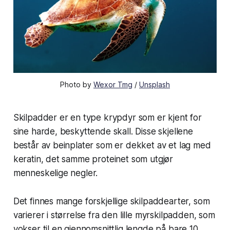
Photo by
Wexor Tmg
/
Unsplash
Skilpadder er en type krypdyr som er kjent for
sine harde, beskyttende skall. Disse skjellene
består av beinplater som er dekket av et lag med
keratin, det samme proteinet som utgjør
menneskelige negler.
Det finnes mange forskjellige skilpaddearter, som
varierer i størrelse fra den lille myrskilpadden, som
vokser til en gjennomsnittlig lengde på bare 10