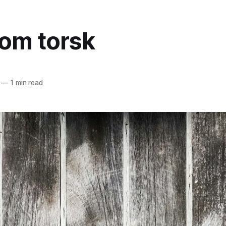
 om torsk
—
1 min read