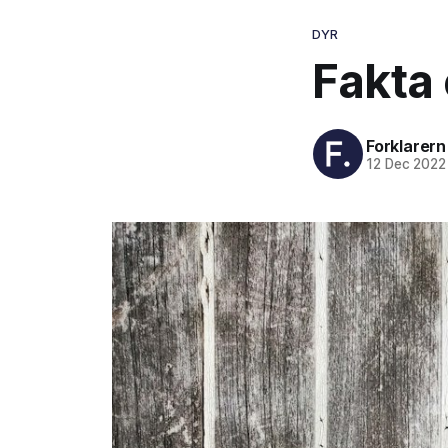
DYR
Fakta
Forklarern
12 Dec 2022