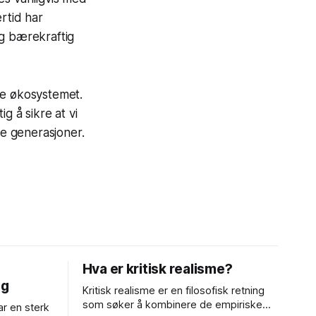
rtid har
og bærekraftig
ine økosystemet.
ig å sikre at vi
ge generasjoner.
Hva er kritisk realisme?
ng
Kritisk realisme er en filosofisk retning
som søker å kombinere de empiriske
r en sterk