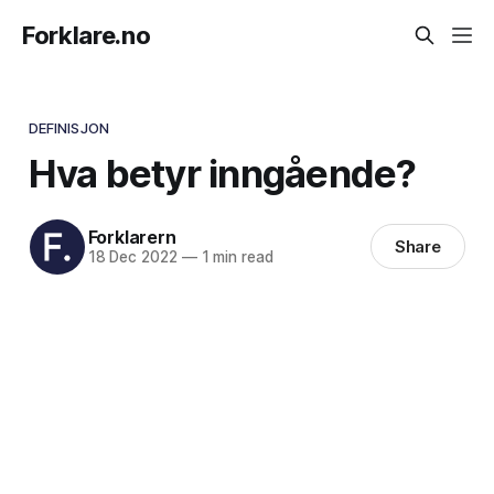
Forklare.no
DEFINISJON
Hva betyr inngående?
Forklarern
Share
18 Dec 2022
—
1 min read