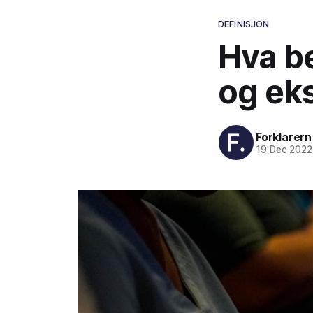
DEFINISJON
Hva be
og ek
Forklarern
19 Dec 2022