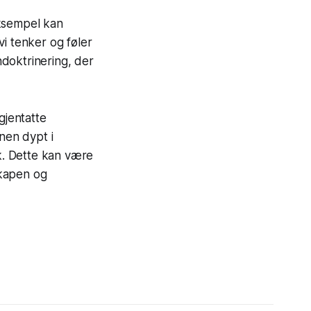
eksempel kan
vi tenker og føler
doktrinering, der
gjentatte
nen dypt i
uk. Dette kan være
skapen og