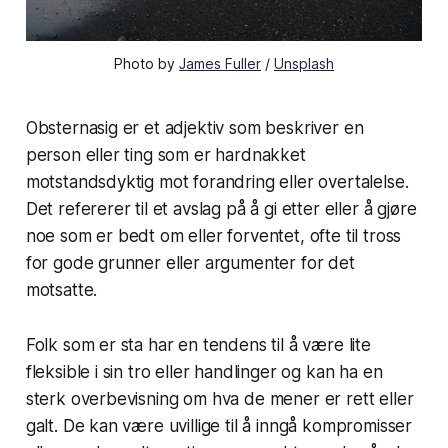
Photo by
James Fuller
/
Unsplash
Obsternasig er et adjektiv som beskriver en
person eller ting som er hardnakket
motstandsdyktig mot forandring eller overtalelse.
Det refererer til et avslag på å gi etter eller å gjøre
noe som er bedt om eller forventet, ofte til tross
for gode grunner eller argumenter for det
motsatte.
Folk som er sta har en tendens til å være lite
fleksible i sin tro eller handlinger og kan ha en
sterk overbevisning om hva de mener er rett eller
galt. De kan være uvillige til å inngå kompromisser