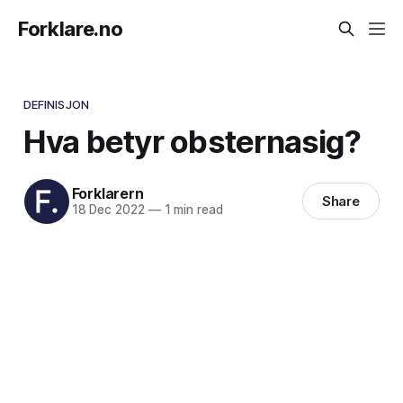
Forklare.no
DEFINISJON
Hva betyr obsternasig?
Forklarern
Share
18 Dec 2022
—
1 min read