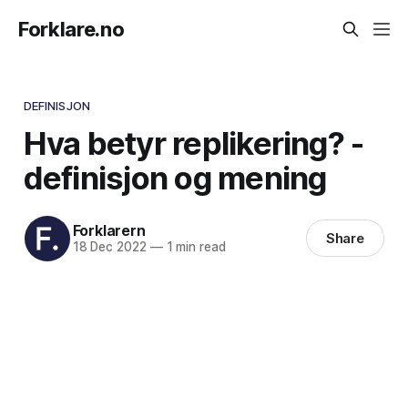
Forklare.no
DEFINISJON
Hva betyr replikering? -
definisjon og mening
Forklarern
Share
18 Dec 2022
—
1 min read