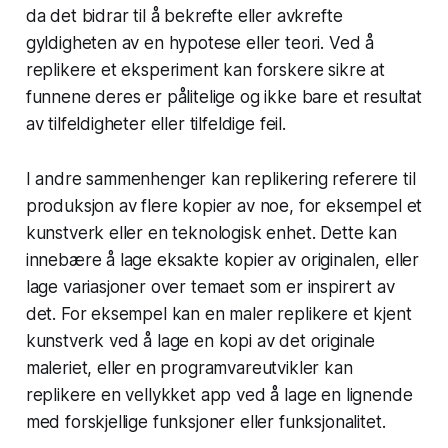
da det bidrar til å bekrefte eller avkrefte
gyldigheten av en hypotese eller teori. Ved å
replikere et eksperiment kan forskere sikre at
funnene deres er pålitelige og ikke bare et resultat
av tilfeldigheter eller tilfeldige feil.
I andre sammenhenger kan replikering referere til
produksjon av flere kopier av noe, for eksempel et
kunstverk eller en teknologisk enhet. Dette kan
innebære å lage eksakte kopier av originalen, eller
lage variasjoner over temaet som er inspirert av
det. For eksempel kan en maler replikere et kjent
kunstverk ved å lage en kopi av det originale
maleriet, eller en programvareutvikler kan
replikere en vellykket app ved å lage en lignende
med forskjellige funksjoner eller funksjonalitet.